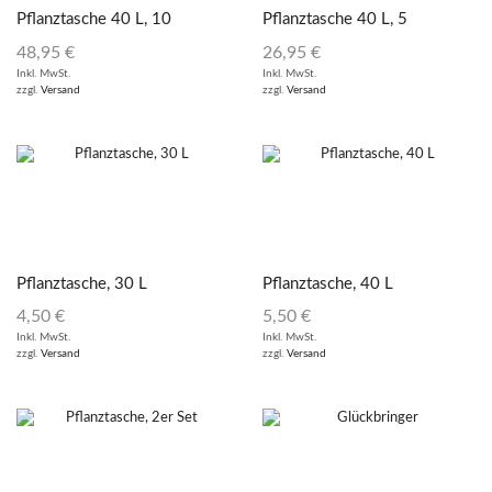
Pflanztasche 40 L, 10
Pflanztasche 40 L, 5
Stück
Stück
48,95
€
26,95
€
Inkl. MwSt.
Inkl. MwSt.
zzgl.
Versand
zzgl.
Versand
Pflanztasche, 30 L
Pflanztasche, 40 L
4,50
€
5,50
€
Inkl. MwSt.
Inkl. MwSt.
zzgl.
Versand
zzgl.
Versand