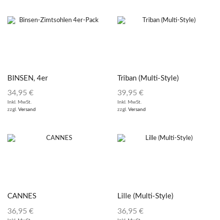
BINSEN, 4er
Triban (Multi-Style)
Vorteilspack
34,95
€
39,95
€
Inkl. MwSt.
Inkl. MwSt.
zzgl.
Versand
zzgl.
Versand
CANNES
Lille (Multi-Style)
36,95
€
36,95
€