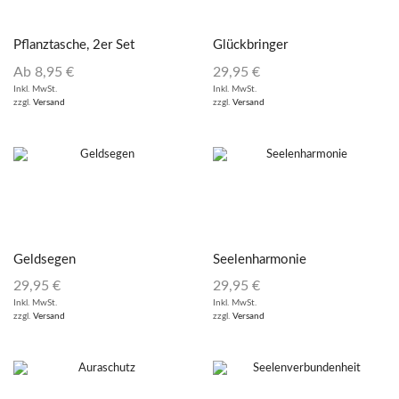
Pflanztasche, 2er Set
Glückbringer
Ab
8,95
€
29,95
€
Inkl. MwSt.
Inkl. MwSt.
zzgl.
Versand
zzgl.
Versand
Geldsegen
Seelenharmonie
29,95
€
29,95
€
Inkl. MwSt.
Inkl. MwSt.
zzgl.
Versand
zzgl.
Versand