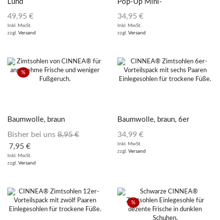
Lund
Pop-Up Mini-
Gewächshaus
49,95
€
34,95
€
Inkl. MwSt.
Inkl. MwSt.
zzgl.
Versand
zzgl.
Versand
%
Baumwolle, braun
Baumwolle, braun, 6er
Vorteilspack
Bisher bei uns
8,95
€
34,99
€
Inkl. MwSt.
7,95
€
zzgl.
Versand
Inkl. MwSt.
zzgl.
Versand
%