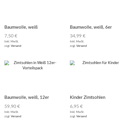
Baumwolle, weiß
Baumwolle, weiß, 6er
Vorteilspack
7,50
€
34,99
€
Inkl. MwSt.
Inkl. MwSt.
zzgl.
Versand
zzgl.
Versand
Baumwolle, weiß, 12er
Kinder Zimtsohlen
Vorteilspack
59,90
€
6,95
€
Inkl. MwSt.
Inkl. MwSt.
zzgl.
Versand
zzgl.
Versand