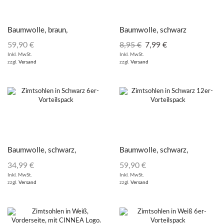
Baumwolle, braun,
Baumwolle, schwarz
12er Vorteilspack
59,90
€
8,95
€
7,99
€
Inkl. MwSt.
Inkl. MwSt.
zzgl.
Versand
zzgl.
Versand
Baumwolle, schwarz,
Baumwolle, schwarz,
6er Vorteilspack
12er Vorteilspack
34,99
€
59,90
€
Inkl. MwSt.
Inkl. MwSt.
zzgl.
Versand
zzgl.
Versand