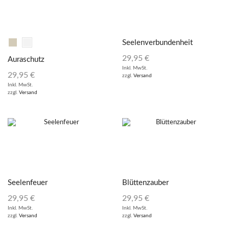
Seelenverbundenheit
29,95
€
Auraschutz
Inkl. MwSt.
29,95
€
zzgl.
Versand
Inkl. MwSt.
zzgl.
Versand
Seelenfeuer
Blüttenzauber
29,95
€
29,95
€
Inkl. MwSt.
Inkl. MwSt.
zzgl.
Versand
zzgl.
Versand