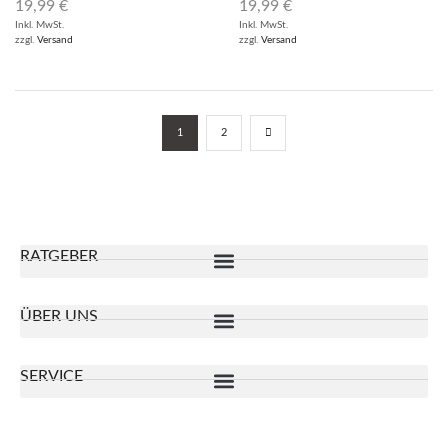
19,99
€
19,99
€
Inkl. MwSt.
Inkl. MwSt.
zzgl.
Versand
zzgl.
Versand
1
2
RATGEBER
ÜBER UNS
SERVICE