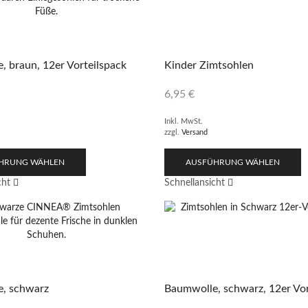
 braun, 12er Vorteilspack
Kinder Zimtsohlen
6,95
€
Inkl. MwSt.
zzgl.
Versand
HRUNG WÄHLEN
AUSFÜHRUNG WÄHLEN
cht
Schnellansicht
, schwarz
Baumwolle, schwarz, 12er Vor