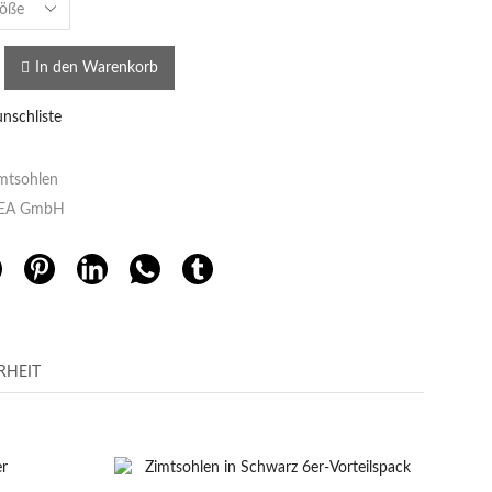
In den Warenkorb
nschliste
mtsohlen
EA GmbH
RHEIT