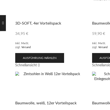
3D-SOFT, 4er Vorteilspack
Baumwolle,
34,95
€
59,90
€
Inkl. MwSt.
Inkl. MwSt.
zzgl.
Versand
zzgl.
Versand
AUSFÜHRUNG WÄHLEN
AUSFÜ
Schnellansicht
Schnellansi
Baumwolle, weiß, 12er Vorteilspack
Baumwolle