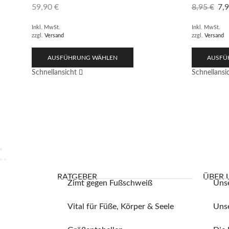
59,90
€
8,95
€
7,
Inkl. MwSt.
Inkl. MwSt.
zzgl.
Versand
zzgl.
Versand
AUSFÜHRUNG WÄHLEN
AUSFÜ
Schnellansicht
Schnellansi
RATGEBER
ÜBER 
Zimt gegen Fußschweiß
Uns
Vital für Füße, Körper & Seele
Unse