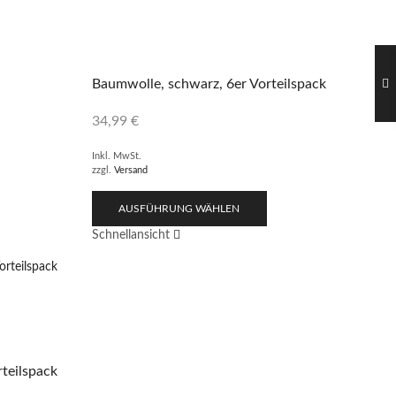
Baumwolle, schwarz, 6er Vorteilspack
34,99
€
Inkl. MwSt.
zzgl.
Versand
AUSFÜHRUNG WÄHLEN
Schnellansicht
teilspack