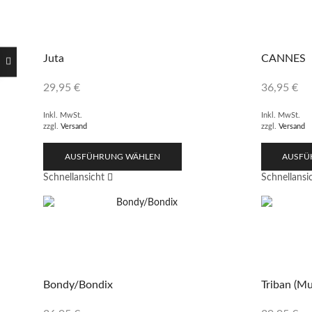
Juta
CANNES
29,95
€
36,95
€
Inkl. MwSt.
Inkl. MwSt.
zzgl.
Versand
zzgl.
Versand
AUSFÜHRUNG WÄHLEN
AUSFÜ
Schnellansicht
Schnellansi
Bondy/Bondix
Triban (Mu