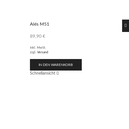
Alés M51
89,90
€
Inkl. MwSt.
zzgl.
Versand
IN DEN WARENKORB
Schnellansicht