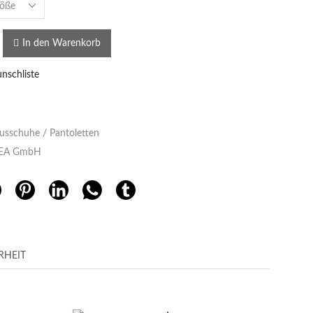
In den Warenkorb
nschliste
usschuhe / Pantoletten
EA GmbH
RHEIT