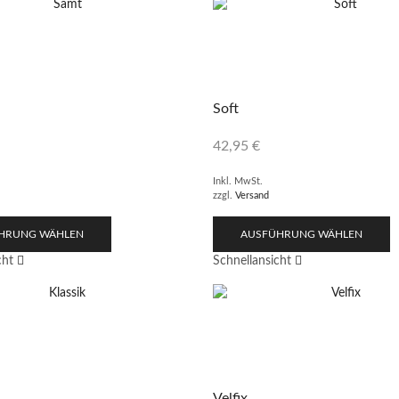
Soft
42,95
€
Inkl. MwSt.
zzgl.
Versand
HRUNG WÄHLEN
AUSFÜHRUNG WÄHLEN
cht
Schnellansicht
Velfix