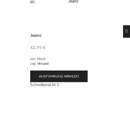
Jeans
42,95
€
Inkl. MwSt.
zzgl.
Versand
AUSFÜHRUNG WÄHLEN
Schnellansicht