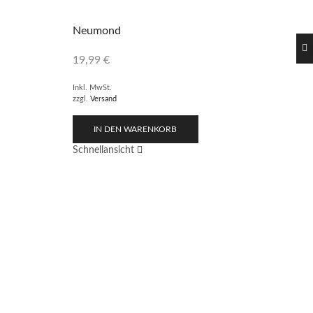
Neumond
19,99
€
Inkl. MwSt.
zzgl.
Versand
IN DEN WARENKORB
Schnellansicht