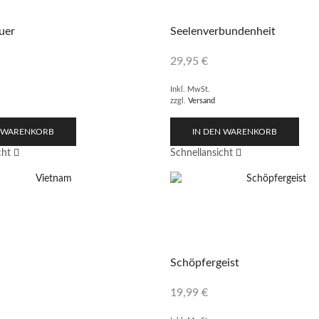
uer
Seelenverbundenheit
29,95
€
Inkl. MwSt.
zzgl.
Versand
N WARENKORB
IN DEN WARENKORB
cht
Schnellansicht
Schöpfergeist
19,99
€