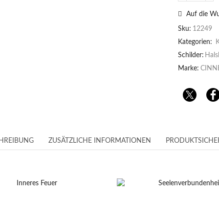
Auf die Wu
Sku:
12249
Kategorien:
K
Schilder:
Hals
Marke:
CINN
HREIBUNG
ZUSÄTZLICHE INFORMATIONEN
PRODUKTSICHE