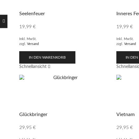
Seelenfeuer
Inneres Fe
19,99
€
19,99
€
Inkl. MwSt.
Inkl. MwSt.
zzgl.
Versand
zzgl.
Versand
IN DEN WARENKORB
IN DE
Schnellansicht
Schnellansi
Glückbringer
Vietnam
29,95
€
29,95
€