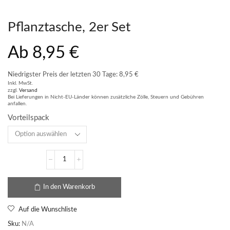
Pflanztasche, 2er Set
Ab
8,95
€
Niedrigster Preis der letzten 30 Tage:
8,95
€
Inkl. MwSt.
zzgl.
Versand
Bei Lieferungen in Nicht-EU-Länder können zusätzliche Zölle, Steuern und Gebühren
anfallen.
Vorteilspack
In den Warenkorb
Auf die Wunschliste
Sku:
N/A