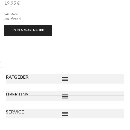
19,95
€
Inkl. MwSt.
zzgl.
Versand
IN DEN WARENKORB
RATGEBER
ÜBER UNS
SERVICE