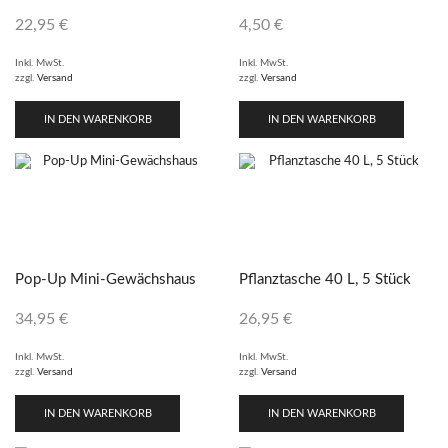
22,95
€
4,50
€
Inkl. MwSt.
Inkl. MwSt.
zzgl.
Versand
zzgl.
Versand
IN DEN WARENKORB
IN DEN WARENKORB
Pop-Up Mini-Gewächshaus
Pflanztasche 40 L, 5 Stück
34,95
€
26,95
€
Inkl. MwSt.
Inkl. MwSt.
zzgl.
Versand
zzgl.
Versand
IN DEN WARENKORB
IN DEN WARENKORB