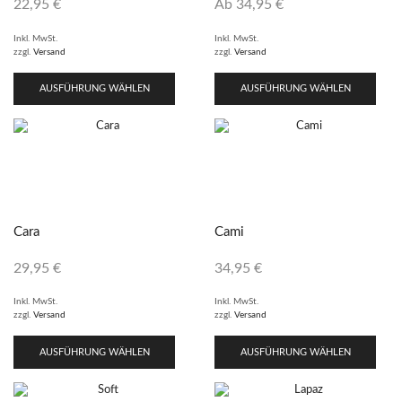
22,95
€
Ab
34,95
€
Inkl. MwSt.
Inkl. MwSt.
zzgl.
Versand
zzgl.
Versand
AUSFÜHRUNG WÄHLEN
AUSFÜHRUNG WÄHLEN
Cara
Cami
29,95
€
34,95
€
Inkl. MwSt.
Inkl. MwSt.
zzgl.
Versand
zzgl.
Versand
AUSFÜHRUNG WÄHLEN
AUSFÜHRUNG WÄHLEN