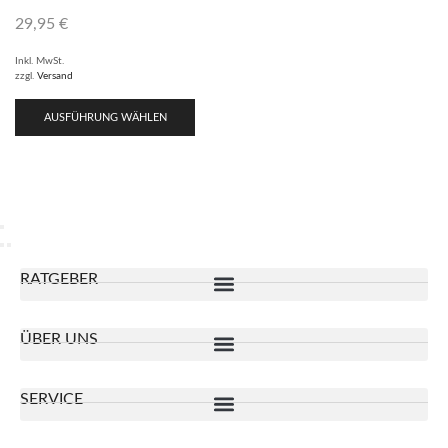
29,95
€
Inkl. MwSt.
zzgl.
Versand
AUSFÜHRUNG WÄHLEN
RATGEBER
ÜBER UNS
SERVICE