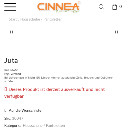
0
Start
Hausschuhe / Pantoletten
Juta
Inkl. MwSt.
zzgl.
Versand
Bei Lieferungen in Nicht-EU-Länder können zusätzliche Zölle, Steuern und Gebühren
anfallen.
Dieses Produkt ist derzeit ausverkauft und nicht
verfügbar.
Auf die Wunschliste
Sku:
30047
Kategorie:
Hausschuhe / Pantoletten