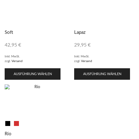
Soft
Lapaz
42,95
€
29,95
€
Inkl. MwSt.
Inkl. MwSt.
zzgl.
Versand
zzgl.
Versand
AUSFÜHRUNG WÄHLEN
AUSFÜHRUNG WÄHLEN
Río