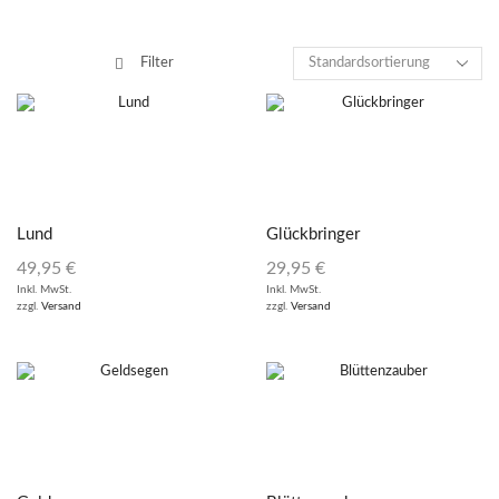
Filter
Lund
Glückbringer
49,95
€
29,95
€
Inkl. MwSt.
Inkl. MwSt.
zzgl.
Versand
zzgl.
Versand