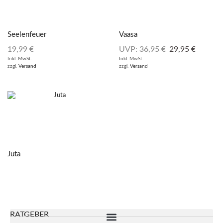
Seelenfeuer
Vaasa
19,99
€
UVP:
36,95
€
29,95
€
Inkl. MwSt.
Inkl. MwSt.
zzgl.
Versand
zzgl.
Versand
Juta
RATGEBER