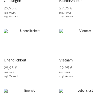
Geldsegen
Blüttenzauber
29,95
€
29,95
€
Inkl. MwSt.
Inkl. MwSt.
zzgl.
Versand
zzgl.
Versand
Unendlichkeit
Vietnam
29,95
€
29,95
€
Inkl. MwSt.
Inkl. MwSt.
zzgl.
Versand
zzgl.
Versand