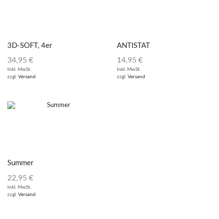
3D-SOFT, 4er
ANTISTAT
Vorteilspack
34,95
€
14,95
€
Inkl. MwSt.
Inkl. MwSt.
zzgl.
Versand
zzgl.
Versand
Summer
22,95
€
Inkl. MwSt.
zzgl.
Versand