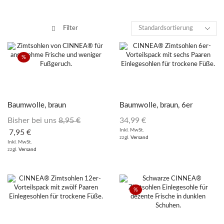
Filter
%
Baumwolle, braun
Baumwolle, braun, 6er
Vorteilspack
Bisher bei uns
8,95
€
34,99
€
Inkl. MwSt.
7,95
€
zzgl.
Versand
Inkl. MwSt.
zzgl.
Versand
%