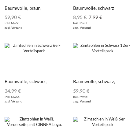
Baumwolle, braun,
Baumwolle, schwarz
12er Vorteilspack
59,90
€
8,95
€
7,99
€
Inkl. MwSt.
Inkl. MwSt.
zzgl.
Versand
zzgl.
Versand
Baumwolle, schwarz,
Baumwolle, schwarz,
6er Vorteilspack
12er Vorteilspack
34,99
€
59,90
€
Inkl. MwSt.
Inkl. MwSt.
zzgl.
Versand
zzgl.
Versand