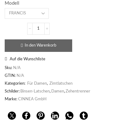
Modell
In den Warenkorb
Auf die Wunschliste
Sku:
N/A
GTIN:
N/A
Kategorien:
Für Damen
,
Zimtlatschen
Schilder:
Binsen-Latschen
,
Damen
,
Zehentrenner
Marke:
CINNEA GmbH