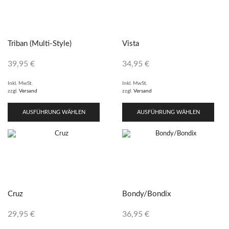
Triban (Multi-Style)
Vista
39,95
€
34,95
€
Inkl. MwSt.
Inkl. MwSt.
zzgl.
Versand
zzgl.
Versand
AUSFÜHRUNG WÄHLEN
AUSFÜHRUNG WÄHLEN
Cruz
Bondy/Bondix
29,95
€
36,95
€