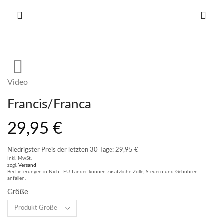
Video
Francis/Franca
29,95
€
Niedrigster Preis der letzten 30 Tage:
29,95
€
Inkl. MwSt.
zzgl.
Versand
Bei Lieferungen in Nicht-EU-Länder können zusätzliche Zölle, Steuern und Gebühren
anfallen.
Größe