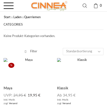
0
Start
Laden
Querriemen
CATEGORIES
Keine Produkt-Kategorien vorhanden.
Filter
%
Maya
Klassik
UVP:
24,95
€
19,95
€
Ab
34,95
€
Inkl. MwSt.
Inkl. MwSt.
zzgl.
Versand
zzgl.
Versand