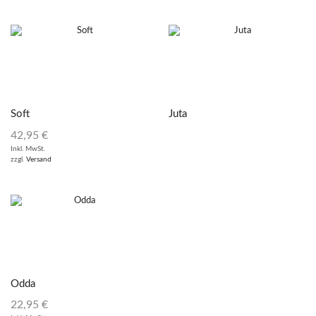
Soft
Juta
42,95
€
Inkl. MwSt.
zzgl.
Versand
Odda
22,95
€