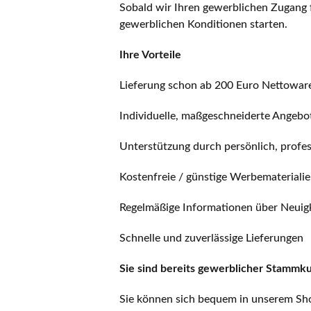
Sobald wir Ihren gewerblichen Zugang f
gewerblichen Konditionen starten.
Ihre Vorteile
Lieferung schon ab 200 Euro Nettowar
Individuelle, maßgeschneiderte Angeb
Unterstützung durch persönlich, profe
Kostenfreie / günstige Werbemateriali
Regelmäßige Informationen über Neuigk
Schnelle und zuverlässige Lieferungen
Sie sind bereits gewerblicher Stammkun
Sie können sich bequem in unserem Sho