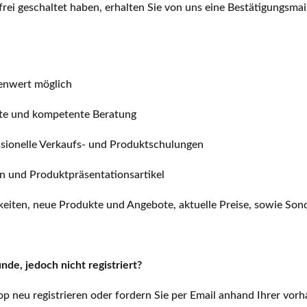
rei geschaltet haben, erhalten Sie von uns eine Bestätigungsmai
enwert möglich
ote und kompetente Beratung
ssionelle Verkaufs- und Produktschulungen
en und Produktpräsentationsartikel
eiten, neue Produkte und Angebote, aktuelle Preise, sowie Son
de, jedoch nicht registriert?
p neu registrieren oder fordern Sie per Email anhand Ihrer v