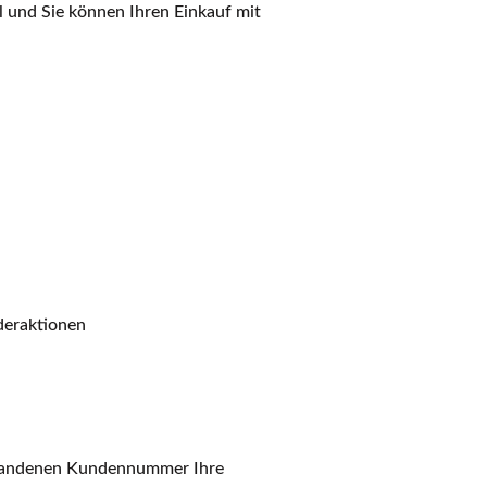
l und Sie können Ihren Einkauf mit
deraktionen
orhandenen Kundennummer Ihre