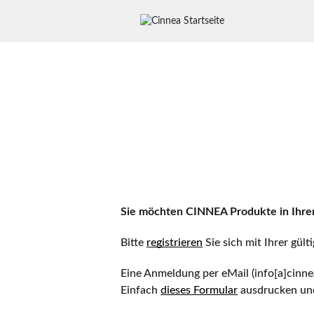
Sie möchten CINNEA Produkte in Ihre
Bitte
registrieren
Sie sich mit Ihrer gül
Eine Anmeldung per eMail (info[a]cinne
Einfach
dieses Formular
ausdrucken und