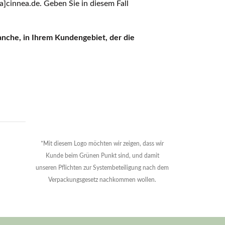
a]cinnea.de. Geben Sie in diesem Fall
nche, in Ihrem Kundengebiet, der die
*Mit diesem Logo möchten wir zeigen, dass wir
Kunde beim Grünen Punkt sind, und damit
unseren Pflichten zur Systembeteiligung nach dem
Verpackungsgesetz nachkommen wollen.