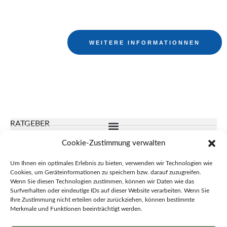
WEITERE INFORMATIONNEN
RATGEBER
Cookie-Zustimmung verwalten
ÜBER UNS
Um Ihnen ein optimales Erlebnis zu bieten, verwenden wir Technologien wie
Cookies, um Geräteinformationen zu speichern bzw. darauf zuzugreifen.
Wenn Sie diesen Technologien zustimmen, können wir Daten wie das
SERVICE
Surfverhalten oder eindeutige IDs auf dieser Website verarbeiten. Wenn Sie
Ihre Zustimmung nicht erteilen oder zurückziehen, können bestimmte
Merkmale und Funktionen beeinträchtigt werden.
*Mit diesem Logo möchten wir zeigen, dass wir Kunde beim Grünen Punkt