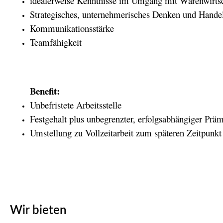
idealerweise Kenntnisse im Umgang mit Waren­wirt­s
Strategisches, unternehmerisches Denken und Hande
Kommunikationsstärke
Teamfähigkeit
Benefit:
Unbefristete Arbeitsstelle
Festgehalt plus unbegrenzter, erfolgsabhängiger Prä
Umstellung zu Vollzeitarbeit zum späteren Zeitpunk
Wir bieten