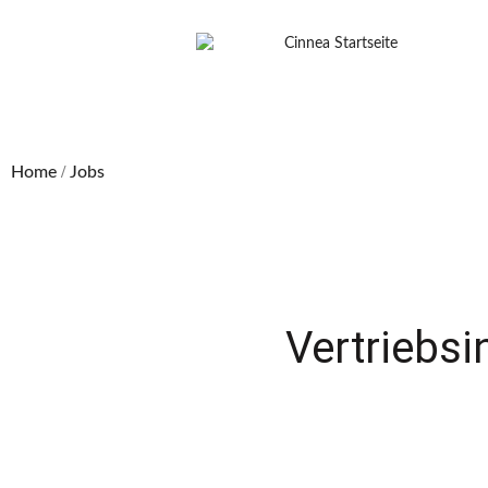
/
Home
Jobs
Vertriebsi