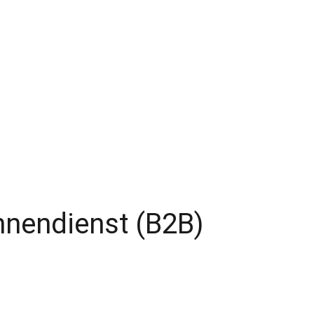
nnendienst (B2B)