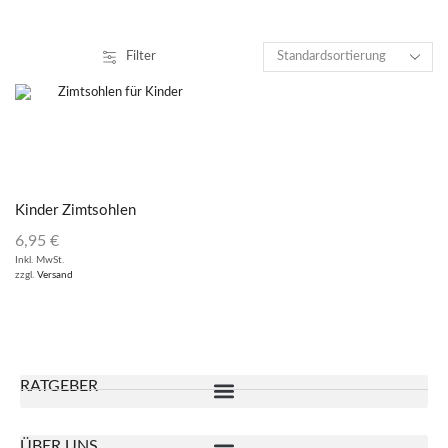
Filter
Kinder Zimtsohlen
6,95
€
Inkl. MwSt.
zzgl.
Versand
RATGEBER
ÜBER UNS