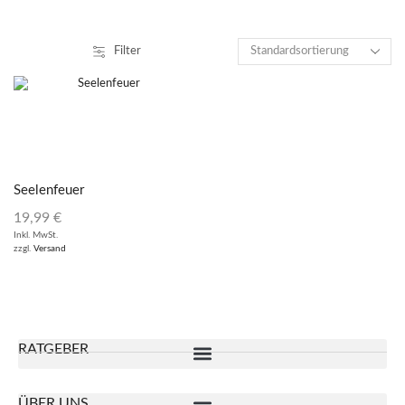
Filter
Seelenfeuer
19,99
€
Inkl. MwSt.
zzgl.
Versand
RATGEBER
ÜBER UNS