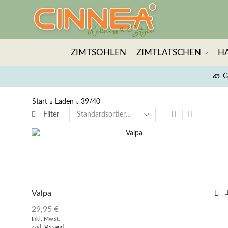
ZIMTSOHLEN
ZIMTLATSCHEN
H
G
Start
Laden
39/40
Filter
Valpa
29,95
€
Inkl. MwSt.
zzgl.
Versand