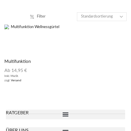
Filter
Multifunktion
Wellnessgürtel
Ab
14,95
€
Inkl. MwSt.
zzgl.
Versand
RATGEBER
ÜBER UNS