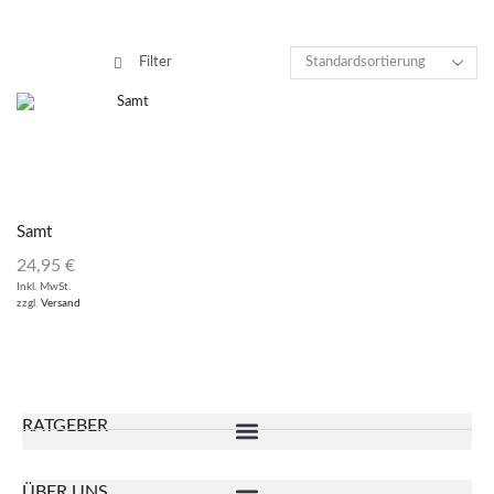
Filter
Samt
24,95
€
Inkl. MwSt.
zzgl.
Versand
RATGEBER
ÜBER UNS