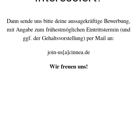
Dann sende uns bitte deine aussagekräftige Bewerbung,
mit Angabe zum frühestmöglichen Eintrittstermin (und
ggf. der Gehaltsvorstellung) per Mail an:
join-us[a]cinnea.de
Wir freuen uns!
Copyright © 2023 CINNEA GmbH