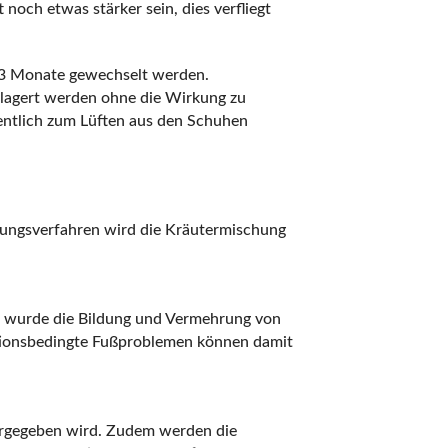
och etwas stärker sein, dies verfliegt
e 3 Monate gewechselt werden.
lagert werden ohne die Wirkung zu
egentlich zum Lüften aus den Schuhen
llungsverfahren wird die Kräutermischung
es wurde die Bildung und Vermehrung von
tionsbedingte Fußproblemen können damit
ergegeben wird. Zudem werden die