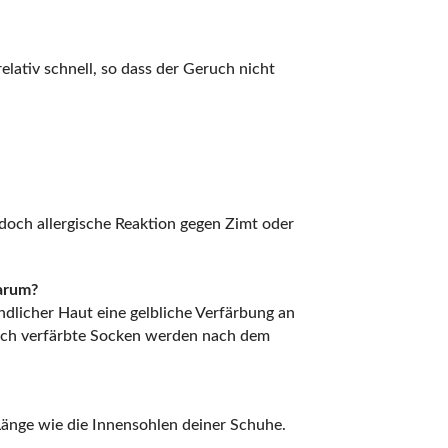
lativ schnell, so dass der Geruch nicht
edoch allergische Reaktion gegen Zimt oder
arum?
dlicher Haut eine gelbliche Verfärbung an
 Auch verfärbte Socken werden nach dem
nge wie die Innensohlen deiner Schuhe.