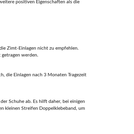
eitere positiven Eigenschaften als die
die Zimt-Einlagen nicht zu empfehlen.
t getragen werden.
h, die Einlagen nach 3 Monaten Tragezeit
er Schuhe ab. Es hilft daher, bei einigen
en kleinen Streifen Doppelklebeband, um