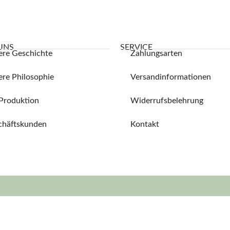
UNS
SERVICE
ere Geschichte
Zahlungsarten
re Philosophie
Versandinformationen
Produktion
Widerrufsbelehrung
chäftskunden
Kontakt