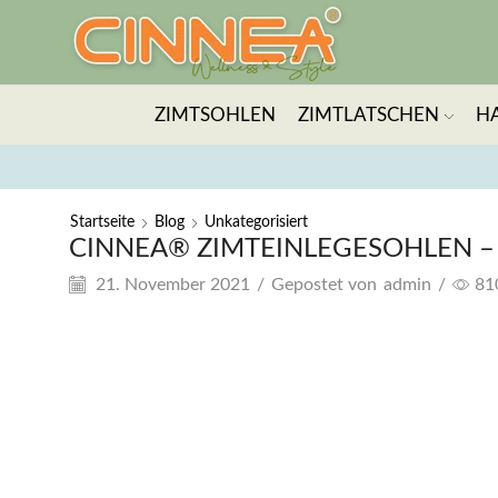
ZIMTSOHLEN
ZIMTLATSCHEN
H
Startseite
Blog
Unkategorisiert
CINNEA® ZIMTEINLEGESOHLEN –
21. November 2021
/
Gepostet von
admin
/
81