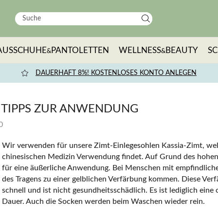
AUSSCHUHE
PANTOLETTEN
WELLNESS
BEAUTY
S
&
&
DAUERHAFT 8%! KOSTENLOSES KONTO ANLEGEN
 TIPPS ZUR ANWENDUNG
0
Wir verwenden für unsere
Zimt-Einlegesohlen
Kassia-Zimt, wel
chinesischen Medizin Verwendung findet. Auf Grund des hohen E
für eine äußerliche Anwendung. Bei Menschen mit empfindliche
des Tragens zu einer gelblichen Verfärbung kommen. Diese Verf
schnell und ist nicht gesundheitsschädlich. Es ist lediglich ein
Dauer. Auch die Socken werden beim Waschen wieder rein.