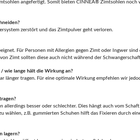
Zimtsohlen angefertigt. Somit bieten CINNEA® Zimtsohlen noch w
chneiden?
rsystem zerstört und das Zimtpulver geht verloren.
ignet. Für Personen mit Allergien gegen Zimt oder Ingwer sind 
von Zimt sollten diese auch nicht während der Schwangerschaf
/ wie lange hält die Wirkung an?
r länger tragen. Für eine optimale Wirkung empfehlen wir jedoc
tragen?
 allerdings besser oder schlechter. Dies hängt auch vom Schaft d
u wählen, z.B. gummierten Schuhen hilft das Fixieren durch ein
n lagern?