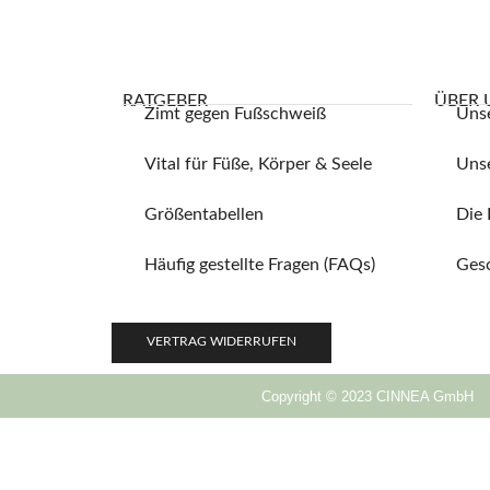
RATGEBER
ÜBER 
Zimt gegen Fußschweiß
Uns
Vital für Füße, Körper & Seele
Unse
Größentabellen
Die 
Häufig gestellte Fragen (FAQs)
Ges
VERTRAG WIDERRUFEN
Copyright © 2023 CINNEA GmbH