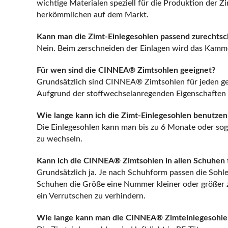
wichtige Materialen speziell für die Produktion der 
herkömmlichen auf dem Markt.
Kann man die Zimt-Einlegesohlen passend zurechts
Nein. Beim zerschneiden der Einlagen wird das Kamme
Für wen sind die CINNEA® Zimtsohlen geeignet?
Grundsätzlich sind CINNEA® Zimtsohlen für jeden gee
Aufgrund der stoffwechselanregenden Eigenschaften 
Wie lange kann ich die Zimt-Einlegesohlen benutzen 
Die Einlegesohlen kann man bis zu 6 Monate oder soga
zu wechseln.
Kann ich die CINNEA® Zimtsohlen in allen Schuhen 
Grundsätzlich ja. Je nach Schuhform passen die Sohlen
Schuhen die Größe eine Nummer kleiner oder größer z
ein Verrutschen zu verhindern.
Wie lange kann man die CINNEA® Zimteinlegesohle