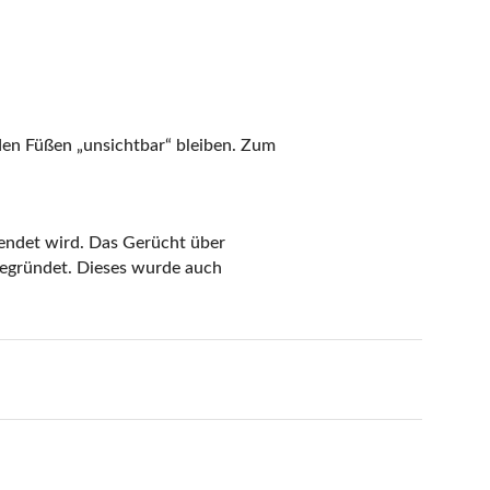
 den Füßen „unsichtbar“ bleiben. Zum
wendet wird. Das Gerücht über
begründet. Dieses wurde auch